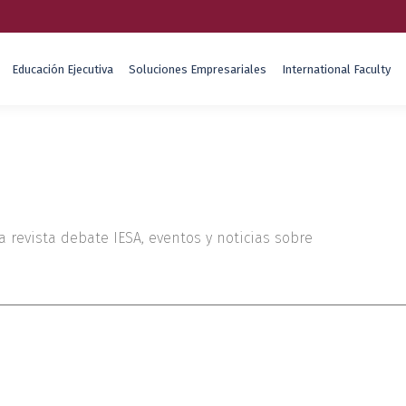
Educación Ejecutiva
Soluciones Empresariales
International Faculty
a revista debate IESA, eventos y noticias sobre