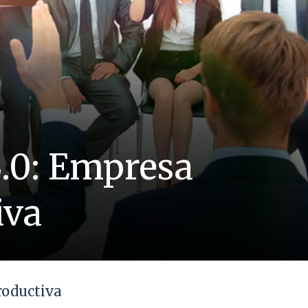
.0: Empresa
iva
roductiva