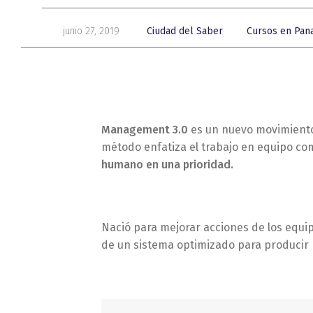
junio 27, 2019
Ciudad del Saber
Cursos en Pa
Management 3.0
es un nuevo movimiento
método enfatiza el trabajo en equipo com
humano en una prioridad.
Nació para mejorar acciones de los equi
de un sistema optimizado para producir 