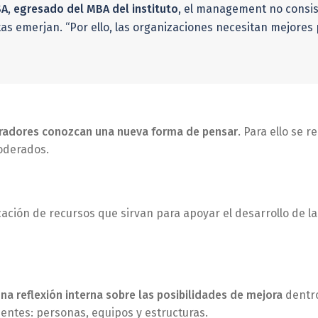
SA, egresado del MBA del instituto
, el management no consist
as emerjan. “Por ello, las organizaciones necesitan mejores
oradores conozcan una nueva forma de pensar
. Para ello se 
poderados.
ficación de recursos que sirvan para apoyar el desarrollo de
na reflexión interna sobre las posibilidades de mejora
dentro
nentes: personas, equipos y estructuras.