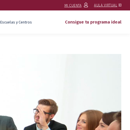
AULA VIRTUAL
MI CUENTA
Consigue tu programa ideal
Escuelas y Centros