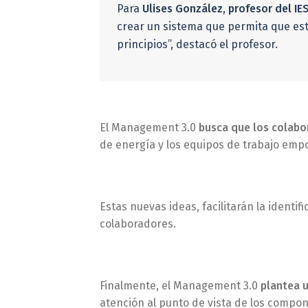
Para
Ulises González, profesor del IE
crear un sistema que permita que est
principios”, destacó el profesor.
El Management 3.0
busca que los colab
de energía y los equipos de trabajo em
Estas nuevas ideas, facilitarán la identi
colaboradores.
Finalmente, el Management 3.0
plantea u
atención al punto de vista de los compo