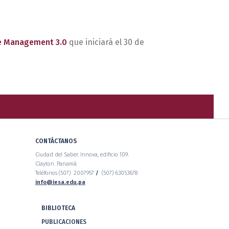
e Management 3.0
que iniciará el 30 de
CONTÁCTANOS
Ciudad del Saber. Innova, edificio 109.
Clayton. Panamá
Teléfonos (507) 2007957
/
(507) 63053678
info@iesa.edu.pa
BIBLIOTECA
PUBLICACIONES