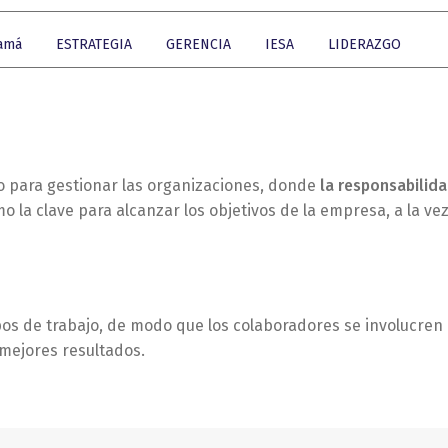
namá
ESTRATEGIA
GERENCIA
IESA
LIDERAZGO
 para gestionar las organizaciones, donde
la responsabilida
o la clave para alcanzar los objetivos de la empresa, a la ve
pos de trabajo, de modo que los colaboradores se involucren 
mejores resultados.