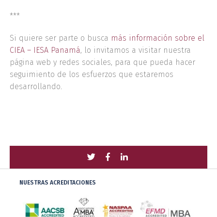
***
Si quiere ser parte o busca
más información sobre el
CIEA – IESA Panamá
, lo invitamos a visitar nuestra
página web y redes sociales, para que pueda hacer
seguimiento de los esfuerzos que estaremos
desarrollando.
Compartir
Compartir
Compartir
con
con
con
NUESTRAS ACREDITACIONES
Twitter
Facebook
LinkedIn