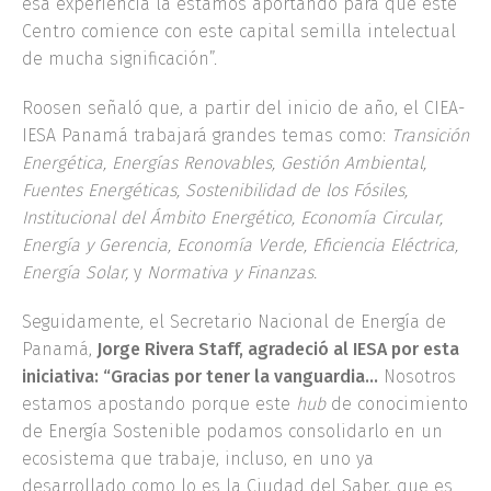
esa experiencia la estamos aportando para que este
Centro comience con este capital semilla intelectual
de mucha significación”.
Roosen señaló que, a partir del inicio de año, el CIEA-
IESA Panamá trabajará grandes temas como:
Transición
Energética, Energías Renovables, Gestión Ambiental,
Fuentes Energéticas, Sostenibilidad de los Fósiles,
Institucional del Ámbito Energético, Economía Circular,
Energía y Gerencia, Economía Verde, Eficiencia Eléctrica,
Energía Solar,
y
Normativa y Finanzas.
Seguidamente, el Secretario Nacional de Energía de
Panamá,
Jorge Rivera Staff, agradeció al IESA por esta
iniciativa: “Gracias por tener la vanguardia…
Nosotros
estamos apostando porque este
hub
de conocimiento
de Energía Sostenible podamos consolidarlo en un
ecosistema que trabaje, incluso, en uno ya
desarrollado como lo es la Ciudad del Saber, que es