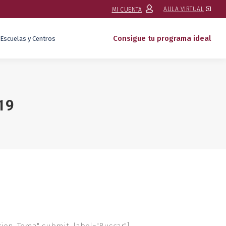
AULA VIRTUAL
MI CUENTA
Consigue tu programa ideal
Escuelas y Centros
19