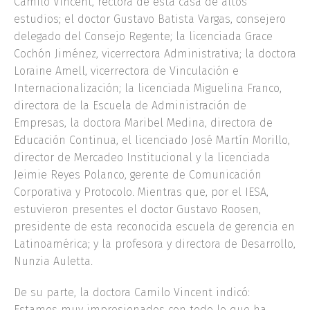
Camilo Vincent, rectora de esta casa de altos
estudios; el doctor Gustavo Batista Vargas, consejero
delegado del Consejo Regente; la licenciada Grace
Cochón Jiménez, vicerrectora Administrativa; la doctora
Loraine Amell, vicerrectora de Vinculación e
Internacionalización; la licenciada Miguelina Franco,
directora de la Escuela de Administración de
Empresas, la doctora Maribel Medina, directora de
Educación Continua, el licenciado José Martín Morillo,
director de Mercadeo Institucional y la licenciada
Jeimie Reyes Polanco, gerente de Comunicación
Corporativa y Protocolo. Mientras que, por el IESA,
estuvieron presentes el doctor Gustavo Roosen,
presidente de esta reconocida escuela de gerencia en
Latinoamérica; y la profesora y directora de Desarrollo,
Nunzia Auletta.
De su parte, la doctora Camilo Vincent indicó:
Estamos muy impresionados con todo lo que ha