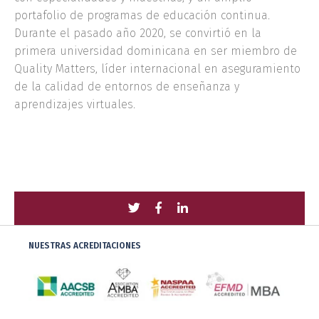
portafolio de programas de educación continua.
Durante el pasado año 2020, se convirtió en la
primera universidad dominicana en ser miembro de
Quality Matters, líder internacional en aseguramiento
de la calidad de entornos de enseñanza y
aprendizajes virtuales.
Compartir
Compartir
Compartir
con
con
con
NUESTRAS ACREDITACIONES
Twitter
Facebook
LinkedIn