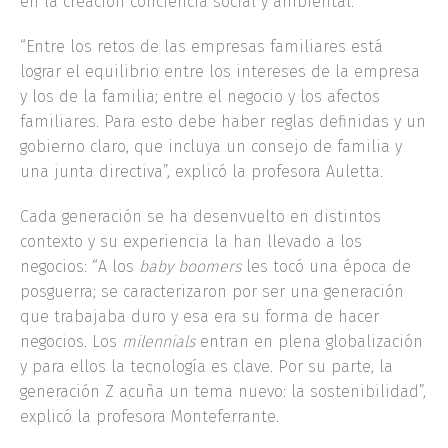
en la creación conciencia social y ambiental.
“Entre los retos de las empresas familiares está
lograr el equilibrio entre los intereses de la empresa
y los de la familia; entre el negocio y los afectos
familiares. Para esto debe haber reglas definidas y un
gobierno claro, que incluya un consejo de familia y
una junta directiva”, explicó la profesora Auletta.
Cada generación se ha desenvuelto en distintos
contexto y su experiencia la han llevado a los
negocios: “A los
baby boomers
les tocó una época de
posguerra; se caracterizaron por ser una generación
que trabajaba duro y esa era su forma de hacer
negocios. Los
milennials
entran en plena globalización
y para ellos la tecnología es clave. Por su parte, la
generación Z acuña un tema nuevo: la sostenibilidad”,
explicó la profesora Monteferrante.