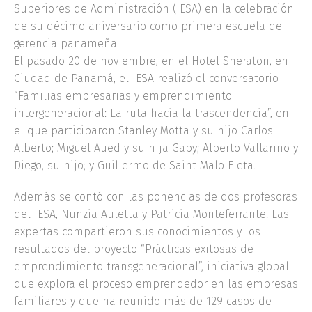
Superiores de Administración (IESA) en la celebración
de su décimo aniversario como primera escuela de
gerencia panameña.
El pasado 20 de noviembre, en el Hotel Sheraton, en
Ciudad de Panamá, el IESA realizó el conversatorio
“Familias empresarias y emprendimiento
intergeneracional: La ruta hacia la trascendencia”, en
el que participaron Stanley Motta y su hijo Carlos
Alberto; Miguel Aued y su hija Gaby; Alberto Vallarino y
Diego, su hijo; y Guillermo de Saint Malo Eleta.
Además se contó con las ponencias de dos profesoras
del IESA, Nunzia Auletta y Patricia Monteferrante. Las
expertas compartieron sus conocimientos y los
resultados del proyecto “Prácticas exitosas de
emprendimiento transgeneracional”, iniciativa global
que explora el proceso emprendedor en las empresas
familiares y que ha reunido más de 129 casos de