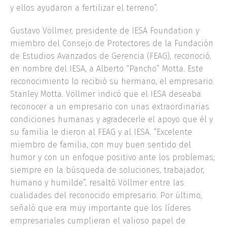
y ellos ayudaron a fertilizar el terreno”.
Gustavo Völlmer, presidente de IESA Foundation y
miembro del Consejo de Protectores de la Fundación
de Estudios Avanzados de Gerencia (FEAG), reconoció,
en nombre del IESA, a Alberto “Pancho” Motta. Este
reconocimiento lo recibió su hermano, el empresario
Stanley Motta. Völlmer indicó que el IESA deseaba
reconocer a un empresario con unas extraordinarias
condiciones humanas y agradecerle el apoyo que él y
su familia le dieron al FEAG y al IESA. “Excelente
miembro de familia, con muy buen sentido del
humor y con un enfoque positivo ante los problemas;
siempre en la búsqueda de soluciones, trabajador,
humano y humilde”, resaltó Völlmer entre las
cualidades del reconocido empresario. Por último,
señaló que era muy importante que los líderes
empresariales cumplieran el valioso papel de