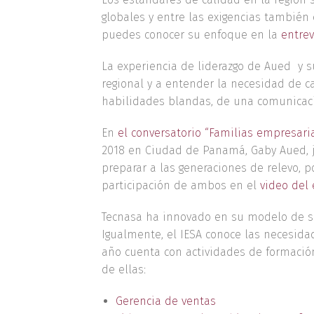
globales y entre las exigencias también
puedes conocer su enfoque en la
entre
La experiencia de liderazgo de Aued y 
regional y a entender la necesidad de c
habilidades blandas, de una comunicación
En
el conversatorio “Familias empresari
2018 en Ciudad de Panamá, Gaby Aued, 
preparar a las generaciones de relevo,
participación de ambos en el
video del
Tecnasa ha innovado en su modelo de ser
Igualmente, el IESA conoce las necesid
año cuenta con actividades de formación
de ellas:
Gerencia de ventas