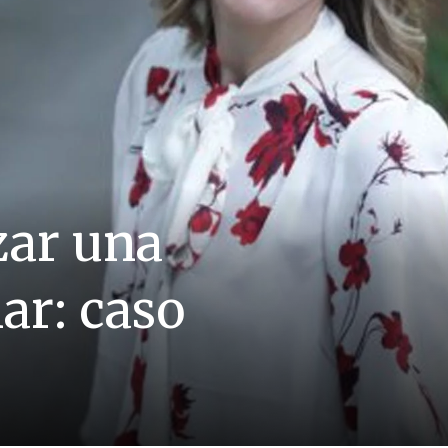
zar una
ar: caso