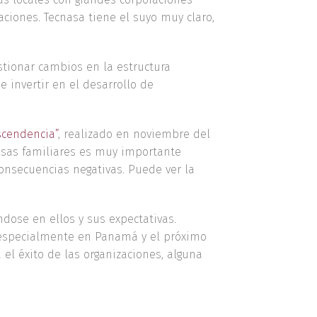
ciones. Tecnasa tiene el suyo muy claro,
tionar cambios en la estructura
 invertir en el desarrollo de
scendencia”
, realizado en noviembre del
esas familiares es muy importante
onsecuencias negativas. Puede ver la
dose en ellos y sus expectativas.
, especialmente en Panamá y el próximo
el éxito de las organizaciones, alguna