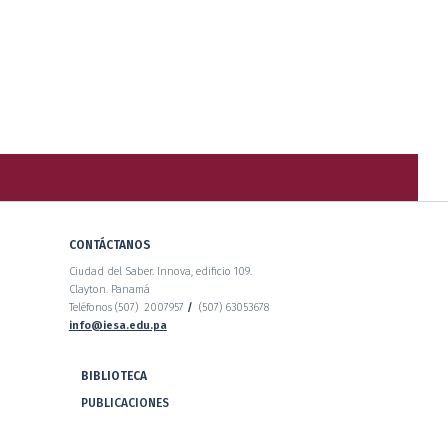
CONTÁCTANOS
Ciudad del Saber. Innova, edificio 109.
Clayton. Panamá
Teléfonos (507) 2007957
/
(507) 63053678
info@iesa.edu.pa
BIBLIOTECA
PUBLICACIONES