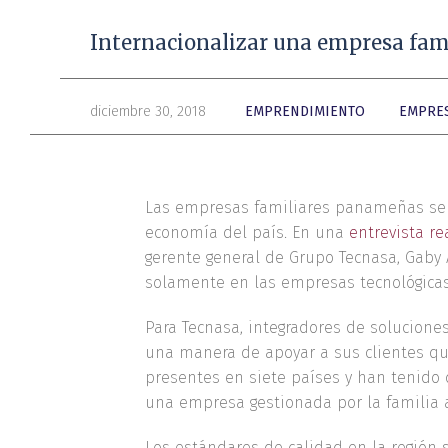
Internacionalizar una empresa fami
diciembre 30, 2018
EMPRENDIMIENTO
EMPRES
Las empresas familiares panameñas se en
economía del país. En una
entrevista re
gerente general de Grupo Tecnasa, Gaby 
solamente en las empresas tecnológicas 
Para Tecnasa, integradores de solucione
una manera de apoyar a sus clientes que
presentes en siete países y han tenido 
una empresa gestionada por la familia a
Los estándares de calidad en la región 