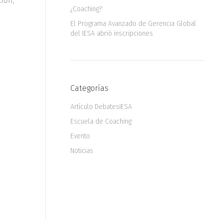
ion,
¿Coaching?
El Programa Avanzado de Gerencia Global
del IESA abrió inscripciones
Categorías
Artículo DebatesIESA
Escuela de Coaching
Evento
Noticias