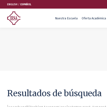
ENGLISH
/
ESPAÑOL
Nuestra Escuela
Oferta Académica
Nuestra Escuela
Oferta Académica
Educación Ejecutiva
Soluciones Empresariales
International Faculty
Escuelas y Centros
Resultados de búsqueda