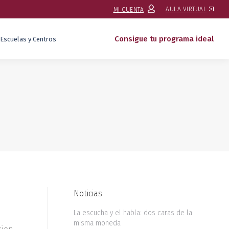
AULA VIRTUAL
MI CUENTA
Consigue tu programa ideal
Escuelas y Centros
Noticias
La escucha y el habla: dos caras de la
misma moneda