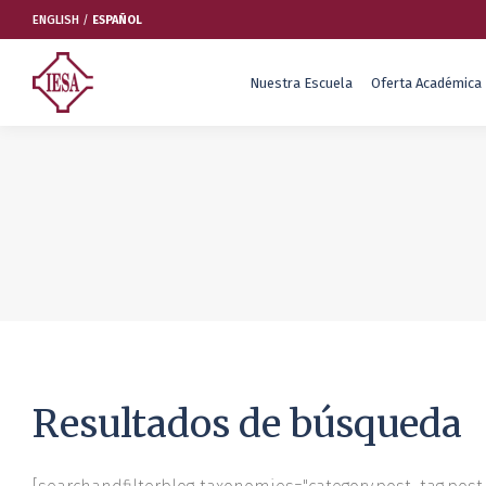
ENGLISH
/
ESPAÑOL
Nuestra Escuela
Oferta Académica
Nuestra Escuela
Oferta Académica
Educación Ejecutiva
Soluciones Empresariales
International Faculty
Escuelas y Centros
Resultados de búsqueda