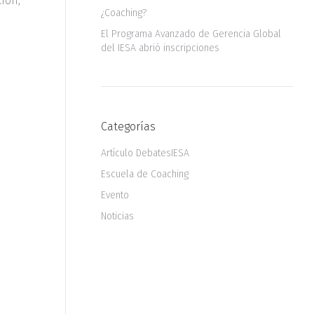
ion,
¿Coaching?
El Programa Avanzado de Gerencia Global
del IESA abrió inscripciones
Categorías
Artículo DebatesIESA
Escuela de Coaching
Evento
Noticias