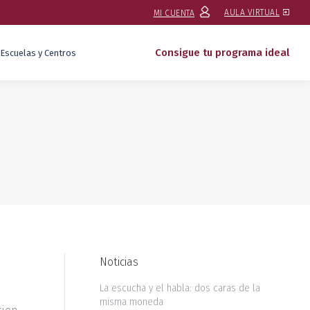
AULA VIRTUAL
MI CUENTA
Consigue tu programa ideal
Escuelas y Centros
Noticias
La escucha y el habla: dos caras de la
misma moneda