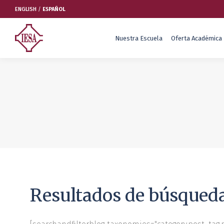
ENGLISH
/
ESPAÑOL
Nuestra Escuela
Oferta Académica
Nuestra Escuela
Oferta Académica
Educación Ejecutiva
Soluciones Empresariales
International Faculty
Escuelas y Centros
Resultados de búsqued