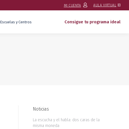
AULA VIRTUAL
MI CUENTA
Consigue tu programa ideal
Escuelas y Centros
Noticias
La escucha y el habla: dos caras de la
misma moneda