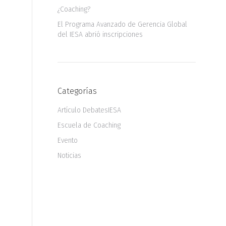
¿Coaching?
El Programa Avanzado de Gerencia Global
del IESA abrió inscripciones
Categorías
Artículo DebatesIESA
Escuela de Coaching
Evento
Noticias