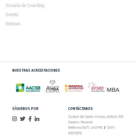
Escuela de Coaching
Evento
Noticias
NUESTRAS ACREDITACIONES
SÍGUENOS POR
CONTÁCTANOS
Ciudad del Saber. Innova, edificio 109.
Clayton. Panamá
Teléfonos (507) 2007957
/
(507)
63053678