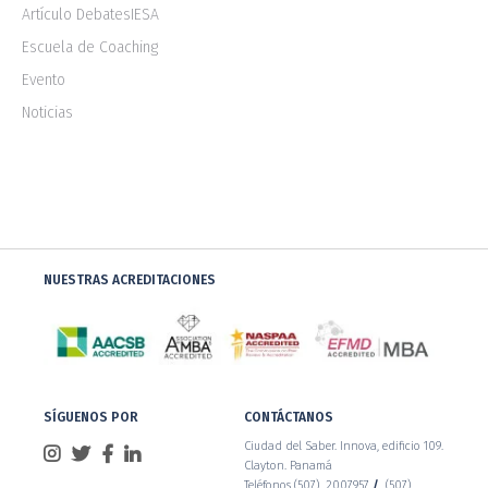
Artículo DebatesIESA
Escuela de Coaching
Evento
Noticias
NUESTRAS ACREDITACIONES
SÍGUENOS POR
CONTÁCTANOS
Ciudad del Saber. Innova, edificio 109.
Clayton. Panamá
Teléfonos (507) 2007957
/
(507)