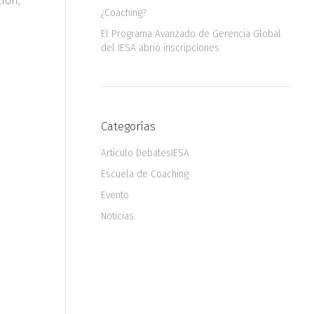
ion,
¿Coaching?
El Programa Avanzado de Gerencia Global
del IESA abrió inscripciones
Categorías
Artículo DebatesIESA
Escuela de Coaching
Evento
Noticias