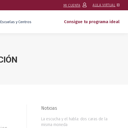
AULA VIRTUAL
MI CUENTA
Consigue tu programa ideal
Escuelas y Centros
CIÓN
Noticias
La escucha y el habla: dos caras de la
misma moneda