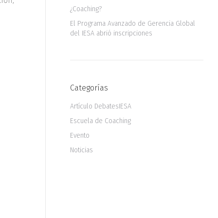
ion,
¿Coaching?
El Programa Avanzado de Gerencia Global
del IESA abrió inscripciones
Categorías
Artículo DebatesIESA
Escuela de Coaching
Evento
Noticias