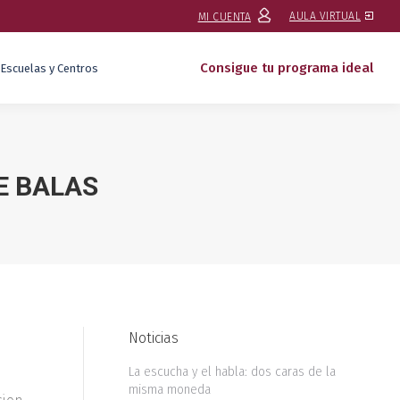
AULA VIRTUAL
MI CUENTA
Consigue tu programa ideal
Escuelas y Centros
E BALAS
Noticias
La escucha y el habla: dos caras de la
misma moneda