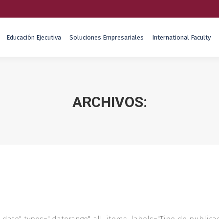
Educación Ejecutiva
Soluciones Empresariales
International Faculty
Educación Ejecutiva
Soluciones Empresariales
International Faculty
ARCHIVOS: