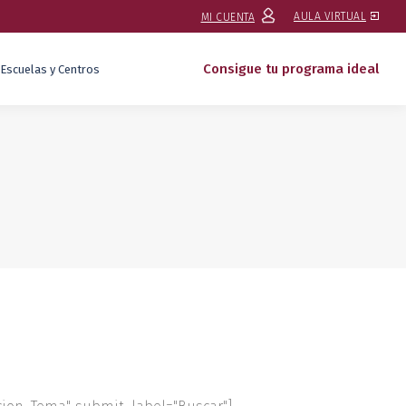
AULA VIRTUAL
MI CUENTA
Consigue tu programa ideal
Escuelas y Centros
Consigue tu programa ideal
Escuelas y Centros