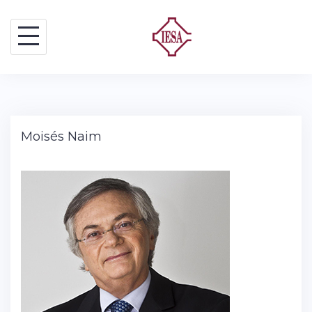
Saltar
al
contenido
Moisés Naim