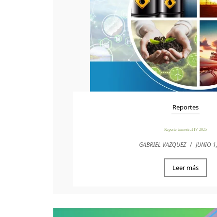
Reportes
Reporte trimestral IV 2025
GABRIEL VAZQUEZ
/
JUNIO 1
Leer más