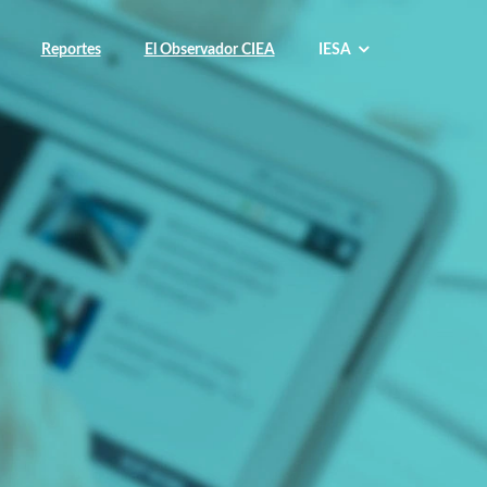
Reportes
El Observador CIEA
IESA