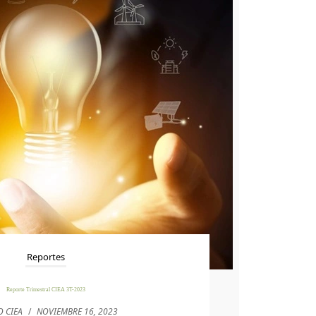
Reportes
Reporte Trimestral CIEA 3T-2023
O CIEA
/
NOVIEMBRE 16, 2023