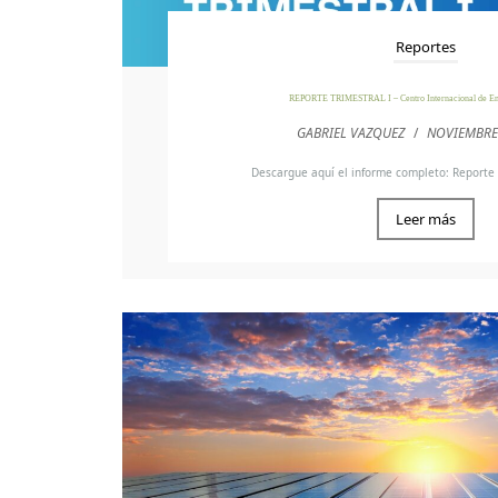
Reportes
REPORTE TRIMESTRAL I – Centro Internacional de En
GABRIEL VAZQUEZ
/
NOVIEMBRE
Descargue aquí el informe completo: Reporte t
Leer más