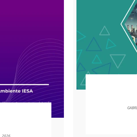
GABR
, 2026