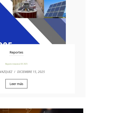
Reportes
Reporte trimestral III 2025
 VAZQUEZ
/
DICIEMBRE 15, 2025
Leer más