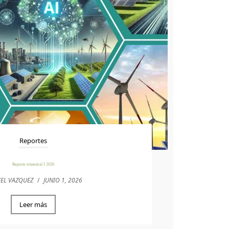
Reportes
Reporte trimestral I 2026
IEL VAZQUEZ
/
JUNIO 1, 2026
Leer más