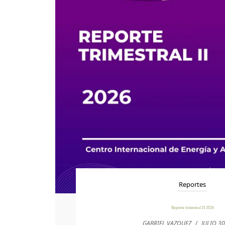
Reportes
Reporte trimestral II 2026
GABRIEL VAZQUEZ
/
JULIO 30